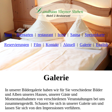
Start
Biergarten
restaurant
hotel
Sauna
Speisenkarte
Reservierungen
Film
Kontakt
Aktuell
Galerie
English
Galerie
In unserer Bildergalerie haben wir für Sie verschiedene Bilder
und Alben unseres Hauses, unserer Gäste und
Momentaufnahmen von verschiedenen Veranstaltungen bei uns
zusammengestellt. Schauen Sie sich in unserer Galerie um und
lassen Sie sich von den Impressionen verführen.