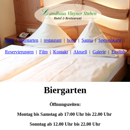
Start
Biergarten
restaurant
hotel
Sauna
Speisenkarte
Reservierungen
Film
Kontakt
Aktuell
Galerie
English
Biergarten
Öffnungszeiten:
Montag bis Samstag ab 17:00 Uhr bis 22.00 Uhr
Sonntag ab 12.00 Uhr bis 22.00 Uhr