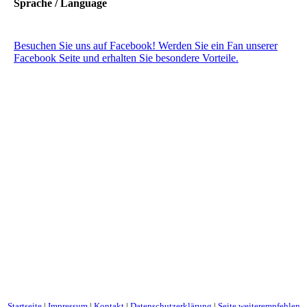
Sprache / Language
Besuchen Sie uns auf Facebook! Werden Sie ein Fan unserer
Facebook Seite und erhalten Sie besondere Vorteile.
Startseite
|
Impressum
|
Kontakt
|
Datenschutzerklärung
|
Seite weiterempfehlen