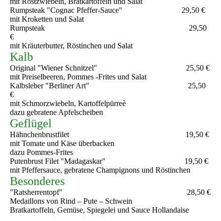
mit Röstzwiebeln, Bratkartoffeln und Salat
Rumpsteak "Cognac Pfeffer-Sauce" 29,50 €
mit Kroketten und Salat
Rumpsteak 29,50
€
mit Kräuterbutter, Röstinchen und Salat
Kalb
Original "Wiener Schnitzel" 25,50 €
mit Preiselbeeren, Pommes -Frites und Salat
Kalbsleber "Berliner Art" 25,50
€
mit Schmorzwiebeln, Kartoffelpürreè
dazu gebratene Apfelscheiben
Geflügel
Hähnchenbrustfilet 19,50 €
mit Tomate und Käse überbacken
dazu Pommes-Frites
Putenbrust Filet "Madagaskar" 19,50 €
mit Pfeffersauce, gebratene Champignons und Röstinchen
Besonderes
"Ratsherrentopf" 28,50 €
Medaillons von Rind – Pute – Schwein
Bratkartoffeln, Gemüse, Spiegelei und Sauce Hollandaise