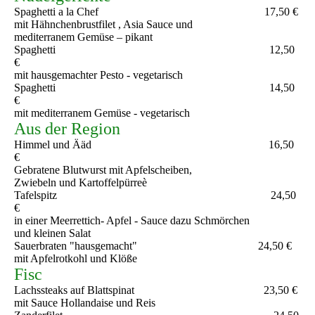
Spaghetti a la Chef 17,50 €
mit Hähnchenbrustfilet , Asia Sauce und
mediterranem Gemüse – pikant
Spaghetti 12,50
€
mit hausgemachter Pesto - vegetarisch
Spaghetti 14,50
€
mit mediterranem Gemüse - vegetarisch
Aus der Region
Himmel und Ääd 16,50
€
Gebratene Blutwurst mit Apfelscheiben,
Zwiebeln und Kartoffelpürreè
Tafelspitz 24,50
€
in einer Meerrettich- Apfel - Sauce dazu Schmörchen
und kleinen Salat
Sauerbraten "hausgemacht" 24,50 €
mit Apfelrotkohl und Klöße
Fisc
Lachssteaks auf Blattspinat 23,50 €
mit Sauce Hollandaise und Reis