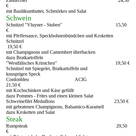
Zanderfilet 24,50
€
mit Basilikumbutter, Schmörkes und Salat
Schwein
Schnitzel "Vluyner - Stuben" 15,50
€
mit Pfeffersauce, Speckbohnenbündchen und Kroketten
Schnitzel
19,50 €
mit Champignons und Camembert überbacken
dazu Bratkartoffeln
"Westfälisches Krüstchen" 19,50 €
Schnitzel mit Spiegelei, Bratkartoffeln und
knusprigen Speck
Cordonbleu ACIG
21,50 €
mit Kochschinken und Käse gefüllt
dazu Pommes - Frites und einen kleinen Salat
Schweinefilet Medaillons 23,50 €
mit gebratenen Champignons, Balsamico-Karamell
dazu Kroketten und Salat
Steak
Rumpsteak 29,50
€