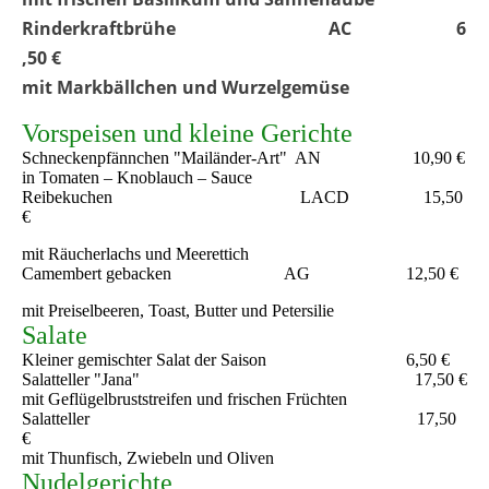
Rinderkraftbrühe AC 6
,50 €
mit Markbällchen und Wurzelgemüse
Vorspeisen und kleine Gerichte
Schneckenpfännchen "Mailänder-Art" AN 10,90 €
in Tomaten – Knoblauch – Sauce
Reibekuchen LACD 15,50
€
mit Räucherlachs und Meerettich
Camembert gebacken AG 12,50 €
mit Preiselbeeren, Toast, Butter und Petersilie
Salate
Kleiner gemischter Salat der Saison 6,50 €
Salatteller "Jana" 17,50 €
mit Geflügelbruststreifen und frischen Früchten
Salatteller 17,50
€
mit Thunfisch, Zwiebeln und Oliven
Nudelgerichte