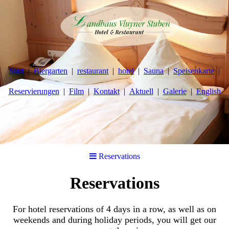
Start
Biergarten
restaurant
hotel
Sauna
Speisenkarte
Reservierungen
Film
Kontakt
Aktuell
Galerie
English
Reservations
Reservations
For hotel reservations of 4 days in a row, as well as on
weekends and during holiday periods, you will get our